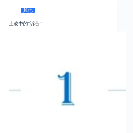
其他
土改中的“诉苦”