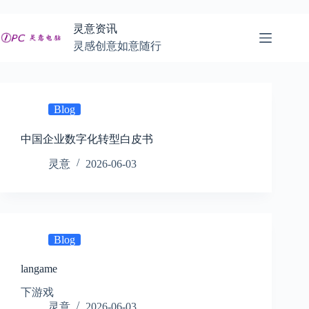
跳
至
灵意资讯
内
灵感创意如意随行
容
Blog
中国企业数字化转型白皮书
灵意
2026-06-03
Blog
langame
下游戏
灵意
2026-06-03