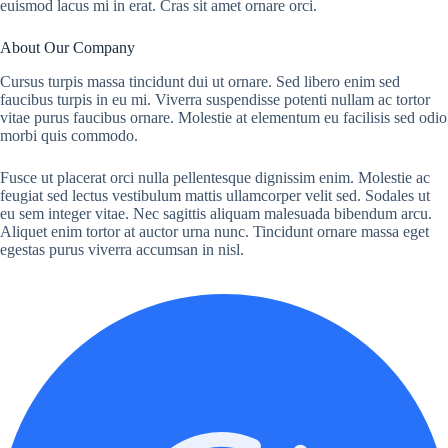
euismod lacus mi in erat. Cras sit amet ornare orci.
About Our Company
Cursus turpis massa tincidunt dui ut ornare. Sed libero enim sed
faucibus turpis in eu mi. Viverra suspendisse potenti nullam ac tortor
vitae purus faucibus ornare. Molestie at elementum eu facilisis sed odio
morbi quis commodo.
Fusce ut placerat orci nulla pellentesque dignissim enim. Molestie ac
feugiat sed lectus vestibulum mattis ullamcorper velit sed. Sodales ut
eu sem integer vitae. Nec sagittis aliquam malesuada bibendum arcu.
Aliquet enim tortor at auctor urna nunc. Tincidunt ornare massa eget
egestas purus viverra accumsan in nisl.