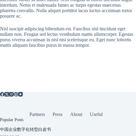
interdum. Netus et malesuada fames ac turpis egestas maecenas
pharetra convallis. Nulla aliquet porttitor lacus luctus accumsan tortor
posuere ac.
Nisl suscipit adipiscing bibendum est. Faucibus nisl tincidunt eget
nullam non. Feugiat sed lectus vestibulum mattis ullamcorper. Egestas
purus viverra accumsan in nisl nisi scelerisque eu. Eget nunc lobortis
mattis aliquam faucibus purus in massa tempor.
Partners
Press
About
Useful
Popular Posts
中国企业数字化转型白皮书