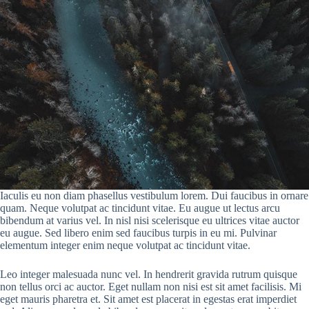
Iaculis eu non diam phasellus vestibulum lorem. Dui faucibus in ornare
quam. Neque volutpat ac tincidunt vitae. Eu augue ut lectus arcu
bibendum at varius vel. In nisl nisi scelerisque eu ultrices vitae auctor
eu augue. Sed libero enim sed faucibus turpis in eu mi. Pulvinar
elementum integer enim neque volutpat ac tincidunt vitae.
Leo integer malesuada nunc vel. In hendrerit gravida rutrum quisque
non tellus orci ac auctor. Eget nullam non nisi est sit amet facilisis. Mi
eget mauris pharetra et. Sit amet est placerat in egestas erat imperdiet