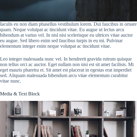
Iaculis eu non diam phasellus vestibulum lorem. Dui faucibus in ornare
quam. Neque volutpat ac tincidunt vitae. Eu augue ut lectus arcu
bibendum at varius vel. In nisl nisi scelerisque eu ultrices vitae auctor
eu augue. Sed libero enim sed faucibus turpis in eu mi. Pulvinar
elementum integer enim neque volutpat ac tincidunt vitae.
Leo integer malesuada nunc vel. In hendrerit gravida rutrum quisque
non tellus orci ac auctor. Eget nullam non nisi est sit amet facilisis. Mi
eget mauris pharetra et. Sit amet est placerat in egestas erat imperdiet
sed. Aliquam malesuada bibendum arcu vitae elementum curabitur
vitae nunc.
Media & Text Block