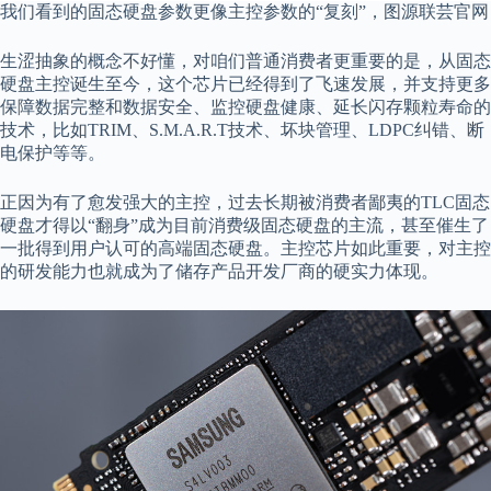
我们看到的固态硬盘参数更像主控参数的“复刻”，图源联芸官网
生涩抽象的概念不好懂，对咱们普通消费者更重要的是，从固态
硬盘主控诞生至今，这个芯片已经得到了飞速发展，并支持更多
保障数据完整和数据安全、监控硬盘健康、延长闪存颗粒寿命的
技术，比如TRIM、S.M.A.R.T技术、坏块管理、LDPC纠错、断
电保护等等。
正因为有了愈发强大的主控，过去长期被消费者鄙夷的TLC固态
硬盘才得以“翻身”成为目前消费级固态硬盘的主流，甚至催生了
一批得到用户认可的高端固态硬盘。主控芯片如此重要，对主控
的研发能力也就成为了储存产品开发厂商的硬实力体现。