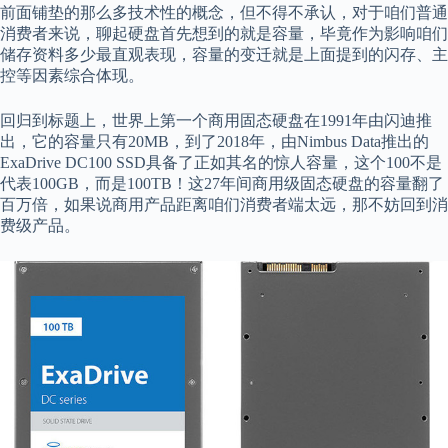
前面铺垫的那么多技术性的概念，但不得不承认，对于咱们普通
消费者来说，聊起硬盘首先想到的就是容量，毕竟作为影响咱们
储存资料多少最直观表现，容量的变迁就是上面提到的闪存、主
控等因素综合体现。
回归到标题上，世界上第一个商用固态硬盘在1991年由闪迪推
出，它的容量只有20MB，到了2018年，由Nimbus Data推出的
ExaDrive DC100 SSD具备了正如其名的惊人容量，这个100不是
代表100GB，而是100TB！这27年间商用级固态硬盘的容量翻了
百万倍，如果说商用产品距离咱们消费者端太远，那不妨回到消
费级产品。