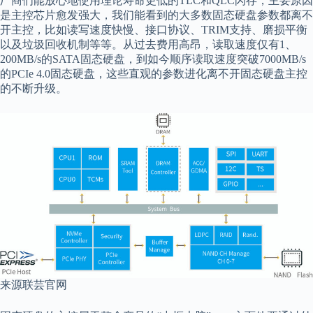
厂商们能放心地使用理论寿命更低的TLC和QLC闪存，主要原因
是主控芯片愈发强大，我们能看到的大多数固态硬盘参数都离不
开主控，比如读写速度快慢、接口协议、TRIM支持、磨损平衡
以及垃圾回收机制等等。从过去费用高昂，读取速度仅有1、
200MB/s的SATA固态硬盘，到如今顺序读取速度突破7000MB/s
的PCIe 4.0固态硬盘，这些直观的参数进化离不开固态硬盘主控
的不断升级。
来源联芸官网