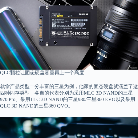
QLC颗粒让固态硬盘容量再上一个高度
就拿产品类型十分丰富的三星为例，他家的固态硬盘就涵盖了这
四种闪存类型，各自的代表分别为采用MLC 3D NAND的三星
970 Pro、采用TLC 3D NAND的三星980/三星860 EVO以及采用
QLC 3D NAND的三星860 QVO。