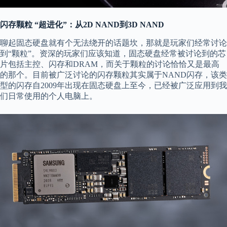
闪存颗粒
“超进化”
：从
2
D NAND
到3
D NAND
聊起固态硬盘就有个无法绕开的话题坎，那就是玩家们经常讨论
到“颗粒”。资深的玩家们应该知道，固态硬盘经常被讨论到的芯
片包括主控、闪存和DRAM，而关于颗粒的讨论恰恰又是最高
的那个。目前被广泛讨论的闪存颗粒其实属于NAND闪存，该类
型的闪存自2009年出现在固态硬盘上至今，已经被广泛应用到我
们日常使用的个人电脑上。