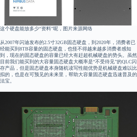
这个硬盘能放多少“资料”呢，图片来源网络
从2007年闪迪发布的2.5寸32GB固态硬盘，到2020年，消费者已
经能买到8TB容量的固态硬盘，也怪不得越来越多消费者感知
到，现在的固态硬盘的容量已经大有赶超机械硬盘的势头。虽然
目前我们能买到的大容量固态硬盘大概率是“不受待见”的QLC闪
存产品，但是固态硬盘本身随机读写性能优势是机械硬盘难以比
拟的，也是在可预见的未来里，帮助大容量固态硬盘迅速普及的
法宝。