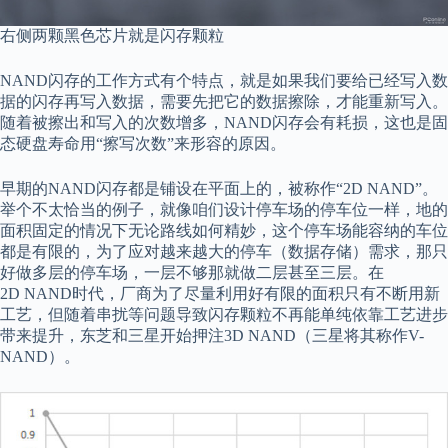
右侧两颗黑色芯片就是闪存颗粒
NAND闪存的工作方式有个特点，就是如果我们要给已经写入数
据的闪存再写入数据，需要先把它的数据擦除，才能重新写入。
随着被擦出和写入的次数增多，NAND闪存会有耗损，这也是固
态硬盘寿命用“擦写次数”来形容的原因。
早期的NAND闪存都是铺设在平面上的，被称作“2D NAND”。
举个不太恰当的例子，就像咱们设计停车场的停车位一样，地的
面积固定的情况下无论路线如何精妙，这个停车场能容纳的车位
都是有限的，为了应对越来越大的停车（数据存储）需求，那只
好做多层的停车场，一层不够那就做二层甚至三层。在
2D NAND时代，厂商为了尽量利用好有限的面积只有不断用新
工艺，但随着串扰等问题导致闪存颗粒不再能单纯依靠工艺进步
带来提升，东芝和三星开始押注3D NAND（三星将其称作V-
NAND）。