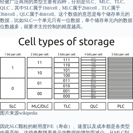
经被广泛商用的类型主要有四种，分别是SLC、MLC、TLC、
QLC，其中SLC属于1bit/cell，MLC属于2bit/cell，TLC属于
3bit/cell，QLC属于4bit/cell。这个数值的意思是每个储存单元的
数据，比如SLC一个单元只有一位数据，单个储存单元内的数据
位数越多，就要求主控控制的精度越高。
图片来源wikipedia
因此SLC颗粒的耐用度P/E（寿命）、速度以及成本都是各类型
中最高的，这些参数随着单元内数据的增加而减少，从MLC到