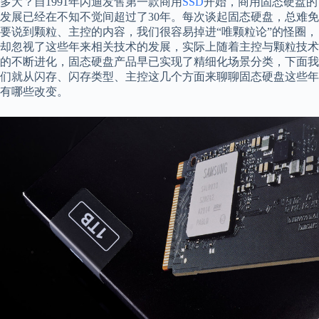
多大？自1991年闪迪发售第一款商用
SSD
开始，商用固态硬盘的
发展已经在不知不觉间超过了30年。每次谈起固态硬盘，总难免
要说到颗粒、主控的内容，我们很容易掉进“唯颗粒论”的怪圈，
却忽视了这些年来相关技术的发展，实际上随着主控与颗粒技术
的不断进化，固态硬盘产品早已实现了精细化场景分类，下面我
们就从闪存、闪存类型、主控这几个方面来聊聊固态硬盘这些年
有哪些改变。