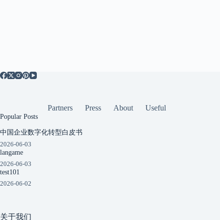
Partners
Press
About
Useful
Popular Posts
中国企业数字化转型白皮书
2026-06-03
langame
2026-06-03
test101
2026-06-02
关于我们