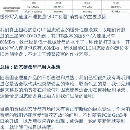
缓外写入速度不理想是QLC“劝退”消费者的主要原因
我们真正担心的是QLC固态硬盘的缓外性能衰减，以咱们评测
过的三星860 QVO为例，其1TB版本的缓外写入速度只有
80MB/s，这已经是低于机械硬盘的水平了，即便是4TB版本，其
缓外写入速度也仅有160MB/s，所以目前QLC固态硬盘的定位依
旧是储物盘，不太适宜频繁读写的作业环境。
总结：固态硬盘早已融入生活
随着固态硬盘产品的不断改进和成熟，我们已经很久没有再听到
过它是否会取代其他类型硬盘的争论，取而代之的是，我们见到
越来越多的消费者在讨论何种固态硬盘适合用在何种应用场景，
这恰恰是固态硬盘真正融入到我们生活的证明。
目前消费级固态硬盘市场尚未有真正垄断级的巨头诞生，作为消
费者的我们还能享受“百花齐放”的红利。不过随着PCIe Gen5接
口的升级，以及新型闪存的出现，或许新一轮的更新潮就要到
来，就让我们拭目以待吧。