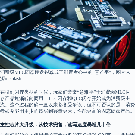
消费级MLC固态硬盘锐减成了消费者心中的“意难平”，图片来
源unsplash
在聊到闪存类型的时候，玩家们常常“意难平”于消费级MLC闪
存产品逐渐转向商用，TLC闪存和QLC闪存开始成为消费级主
流。这个过程的确一直以来都备受争议，但不可否认的是，消费
者如今能用更少的钱买到容量更大，性能更高的固态硬盘产品。
主控芯片大升级
：
从
技术完善，
读写速度暴增
几十倍