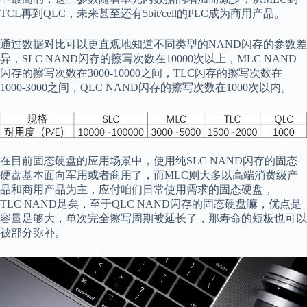
TCL再到QLC，未来甚至还有5bit/cell的PLC成为商用产品。
通过数据对比可以更直观地知道不同类型的NAND闪存的参数差
异，SLC NAND闪存的擦写次数在10000次以上，MLC NAND
闪存的擦写次数在3000-10000之间，TLC闪存的擦写次数在
1000-3000之间，QLC NAND闪存的擦写次数在1000次以内。
在目前固态硬盘的应用场景中，使用纯SLC NAND闪存的固态
硬盘基本面向军用或者商用了，而MLC则大多以高端消费级产
品和商用产品为主，应付咱们日常使用需求的固态硬盘，
TLC NAND足矣，至于QLC NAND闪存的固态硬盘嘛，优点是
容量足够大，单次完全擦写周期被延长了，那寿命的短板也可以
被部分弥补。